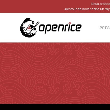
Nous proposon
Alentour de Roost dans un ra
PRÉS