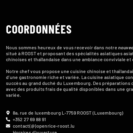
COORDONNÉES
Nous sommes heureux de vous recevoir dans notre
nouve
situé à ROOST et proposant des spécialités asiatiques asia
chinoises et thaïlandaise dans une ambiance conviviale et
Notre chef vous propose une cuisine chinoise et thaïlandaise
d’une gastronomie riche et variée. La cuisine asiatique c
succès au grand duché du Luxembourg. Des préparations
avec des produits frais de qualité disponibles dans une gr
variée.
8a, rue de luxembourg L-7759 ROOST (Luxembourg)
+352 27 69 88 91
contact(@)openrice-roost.lu
Horaires d'ouverture