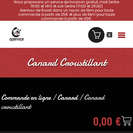
Nous proposons un service de livraison gratuit, midi (entre
11h30 et 14h) et soir (entre 17h30 et 21h30)
Alentour de Roost dans un rayon de 5km pour toute
commande à partir de 25€ et plus de 5km pour toute
commande à partir de 45€.
0
Canard Croustillant
Commande en ligne
/
Canard
/ Canard
croustillant
0,00
€