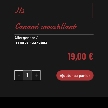
H2
Canard croustillant
Allergènes: /
INFOS ALLERGÈNES
19,00
€
-
+
Ajouter au panier