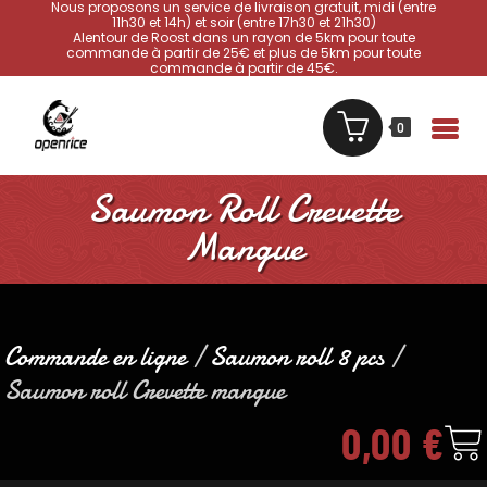
Nous proposons un service de livraison gratuit, midi (entre
11h30 et 14h) et soir (entre 17h30 et 21h30)
Alentour de Roost dans un rayon de 5km pour toute
commande à partir de 25€ et plus de 5km pour toute
commande à partir de 45€.
0
Saumon Roll Crevette
Mangue
Commande en ligne
/
Saumon roll 8 pcs
/
Saumon roll Crevette mangue
0,00
€