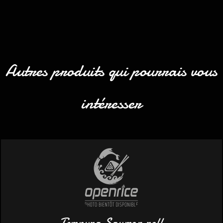
Autres produits qui pourrais vous
intéresser
Tempura Saumon roll