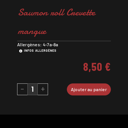
Saumon roll Crevette
mangue
Allergènes: 4-7a-8a
INFOS ALLERGÈNES
8,50
€
-
+
Ajouter au panier