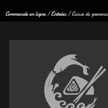
Commande en ligne
/
Entrées
/ Cuisse de grenouil