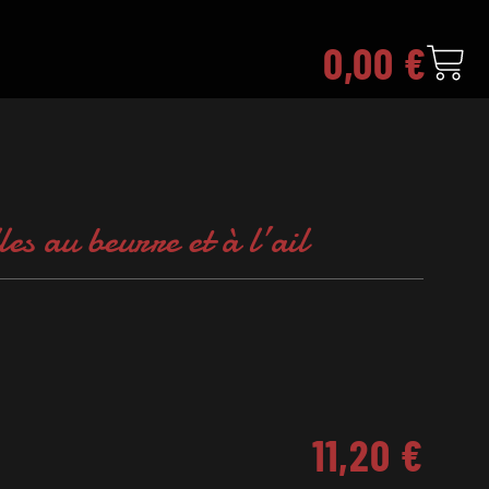
0,00
€
les au beurre et à l’ail
11,20
€