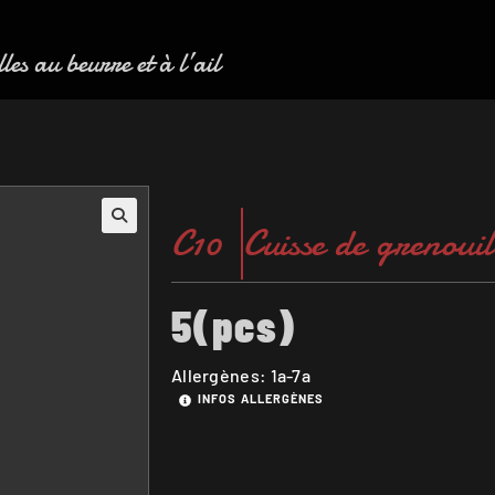
les au beurre et à l’ail
C10
Cuisse de grenouil
5(pcs)
Allergènes: 1a-7a
INFOS ALLERGÈNES