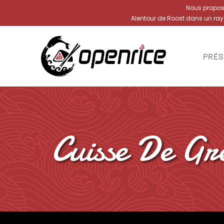
Nous proposon
Alentour de Roost dans un ra
PRÉS
Cuisse De Gr