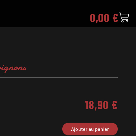
0,00
€
oignons
18,90
€
Ajouter au panier