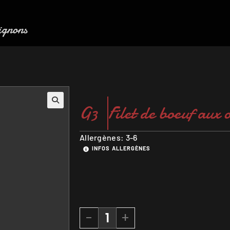
oignons
G3
Filet de boeuf aux 
Allergènes: 3-6
INFOS ALLERGÈNES
-
+