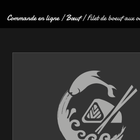
Commande en ligne
/
Bœuf
/ Filet de boeuf aux 