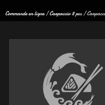
Commande en ligne
/
Carpaccio 8 pcs
/ Carpacci