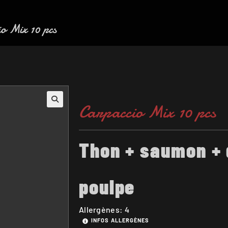
o Mix 10 pcs
Carpaccio Mix 10 pcs
Thon + saumon + 
poulpe
Allergènes: 4
INFOS ALLERGÈNES