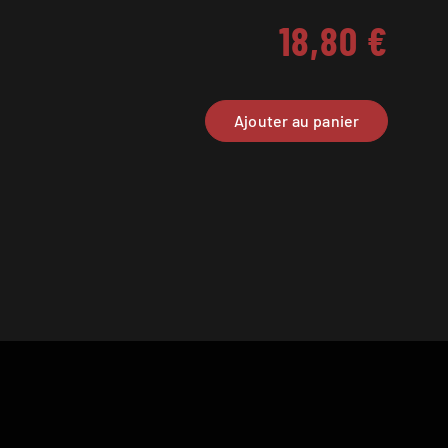
18,80
€
Ajouter au panier