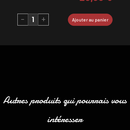
-
+
Ajouter au panier
Autres produits qui pourrais vous
intéresser