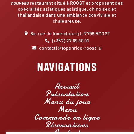
nouveau
restaurant situé à ROOST et proposant des
spécialités asiatiques asiatique, chinoises et
thaïlandaise dans une ambiance conviviale et
chaleureuse.
8a, rue de luxembourg L-7759 ROOST
(+352) 27 69 88 91
contact(@)openrice-roost.lu
NAVIGATIONS
Accueil
Présentation
Menu du jour
Menu
Commande en ligne
Réservations
Contact