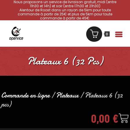
Nous proposons un service de livraison gratuit, midi (entre
11h30 et 14h) et soir (entre 17h30 et 21h30)
Alentour de Roost dans un rayon de 5km pour toute
commande à partir de 25€ et plus de 5km pour toute
commande à partir de 45€.
0
Plateaux 6 (32 Pcs)
Commande en ligne
/
Plateaux
/ Plateaux 6 (32
pcs)
0,00
€