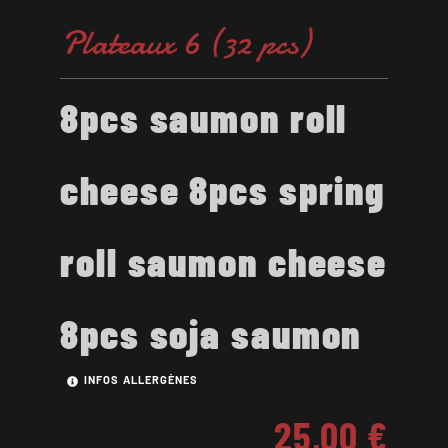
Plateaux 6 (32 pcs)
8pcs saumon roll
cheese 8pcs spring
roll saumon cheese
8pcs soja saumon
INFOS ALLERGÈNES
25,00
€