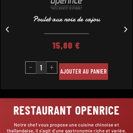
Poulet aux noix de cajou
15,80
€
-
+
AJOUTER AU PANIER
RESTAURANT OPENRICE
Notre chef vous propose une cuisine chinoise et
thaïlandaise, il s’agit d’une gastronomie riche et variée.