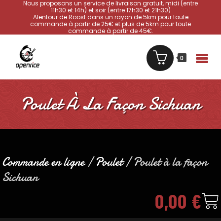
Nous proposons un service de livraison gratuit, midi (entre
11h30 et 14h) et soir (entre 17h30 et 21h30)
Alentour de Roost dans un rayon de 5km pour toute
commande à partir de 25€ et plus de 5km pour toute
commande à partir de 45€.
0
Poulet À La Façon Sichuan
Commande en ligne
/
Poulet
/ Poulet à la façon
Sichuan
0,00
€