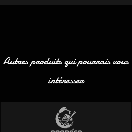
Autres produits qui pourrais vous
intéresser