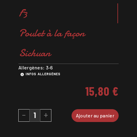
F3
Poulet à la façon
Sichuan
Allergènes: 3-6
INFOS ALLERGÈNES
15,80
€
-
+
Ajouter au panier