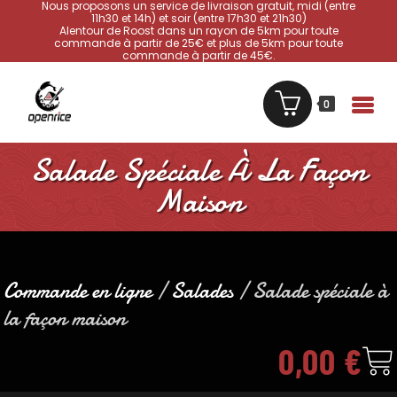
Nous proposons un service de livraison gratuit, midi (entre
11h30 et 14h) et soir (entre 17h30 et 21h30)
Alentour de Roost dans un rayon de 5km pour toute
commande à partir de 25€ et plus de 5km pour toute
commande à partir de 45€.
0
Salade Spéciale À La Façon
Maison
Commande en ligne
/
Salades
/ Salade spéciale à
la façon maison
0,00
€