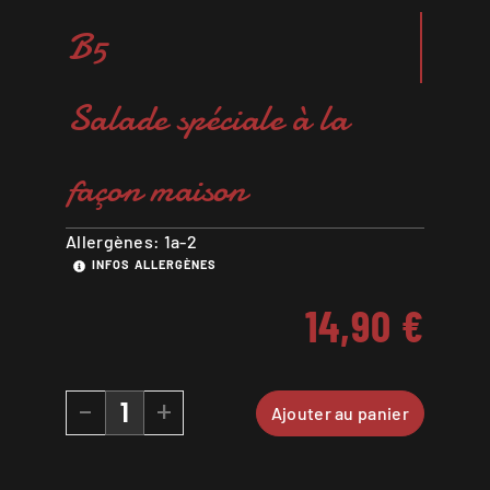
B5
Salade spéciale à la
façon maison
Allergènes: 1a-2
INFOS ALLERGÈNES
14,90
€
-
+
Ajouter au panier