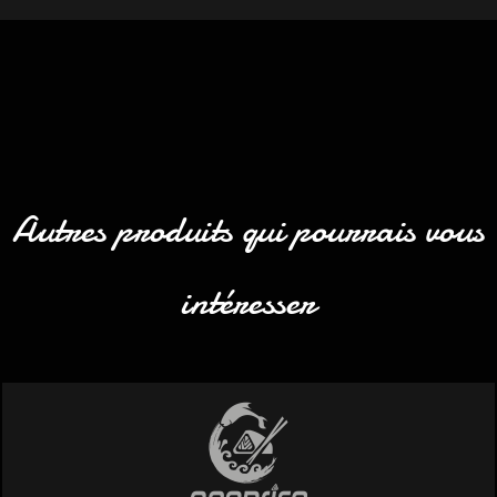
Autres produits qui pourrais vous
intéresser