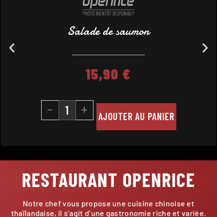
Salade de saumon
15,90
€
-
+
AJOUTER AU PANIER
RESTAURANT OPENRICE
Notre chef vous propose une cuisine chinoise et
thaïlandaise, il s’agit d’une gastronomie riche et variée.