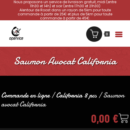
Nous proposons un service de livraison gratuit, midi (entre
11h30 et 14h) et soir (entre 17h30 et 21h30)
Alentour de Roost dans un rayon de 5km pour toute
commande à partir de 25€ et plus de 5km pour toute
commande à partir de 45€.
0
Saumon Avocat California
Commande en ligne
/
California 8 pcs
/ Saumon
avocat California
0,00
€