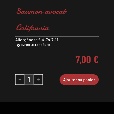
Saumon avocat
California
Allergènes: 2-4-7a-7-11
INFOS ALLERGÈNES
7,00
€
-
+
Ajouter au panier