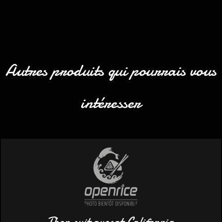
Autres produits qui pourrais vous
intéresser
Thon cuit avocat California