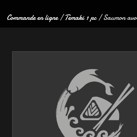
Commande en ligne
/
Temaki 1 pc
/ Saumon avo