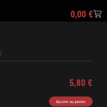
0,00
€
i
5,80
€
Ajouter au panier