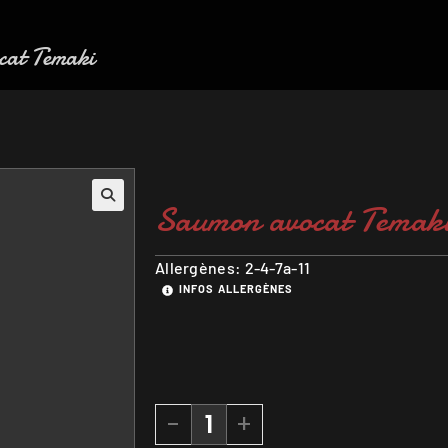
cat Temaki
Saumon avocat Temak
Allergènes: 2-4-7a-11
INFOS ALLERGÈNES
-
+