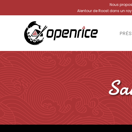
Nous proposon
Alentour de Roost dans un ra
PRÉS
Sa