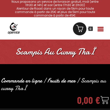
Nous proposons un service de livraison gratuit, midi (entre
11h30 et 14h) et soir (entre 17h30 et 21h30)
Alentour de Roost dans un rayon de 5km pour toute
commande à partir de 25€ et plus de 5km pour toute
commande à partir de 45€.
0
Scampis Au Curry ThaÏ
Commande en ligne
/
Fruits de mer
/ Scampis au
curry ThaÏ
0,00
€