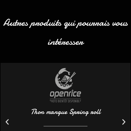
Autres produits qui pourrais vous
intéresser
Thon mangue Spring roll