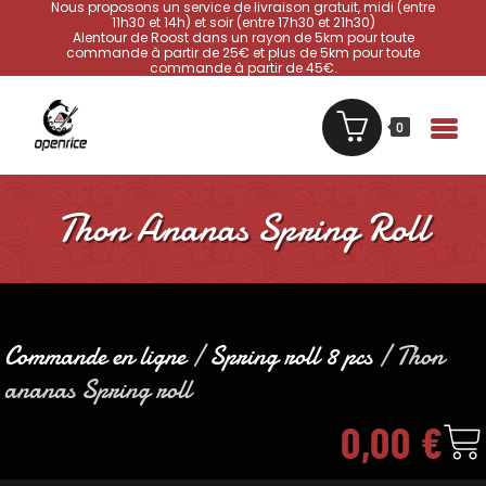
Nous proposons un service de livraison gratuit, midi (entre
11h30 et 14h) et soir (entre 17h30 et 21h30)
Alentour de Roost dans un rayon de 5km pour toute
commande à partir de 25€ et plus de 5km pour toute
commande à partir de 45€.
0
Thon Ananas Spring Roll
Commande en ligne
/
Spring roll 8 pcs
/ Thon
ananas Spring roll
0,00
€