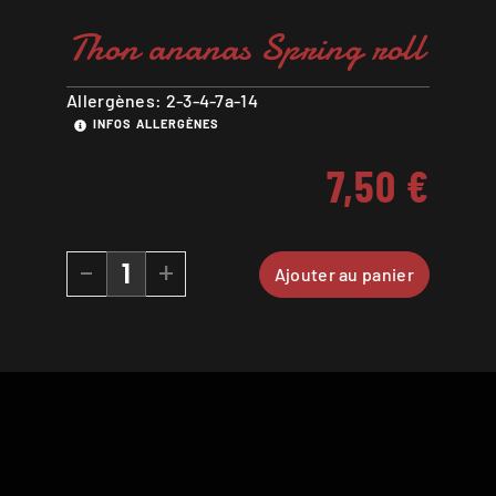
Thon ananas Spring roll
Allergènes: 2-3-4-7a-14
INFOS ALLERGÈNES
7,50
€
-
+
Ajouter au panier