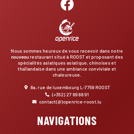
Nous sommes heureux de vous recevoir dans notre
nouveau
restaurant situé à ROOST et proposant des
spécialités asiatiques asiatique, chinoises et
thaïlandaise dans une ambiance conviviale et
chaleureuse.
8a, rue de luxembourg L-7759 ROOST
(+352) 27 69 88 91
contact(@)openrice-roost.lu
NAVIGATIONS