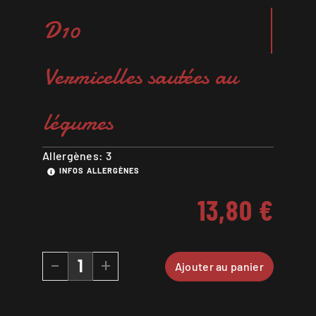
D10
Vermicelles sautées au
légumes
Allergènes: 3
INFOS ALLERGÈNES
13,80
€
-
+
Ajouter au panier