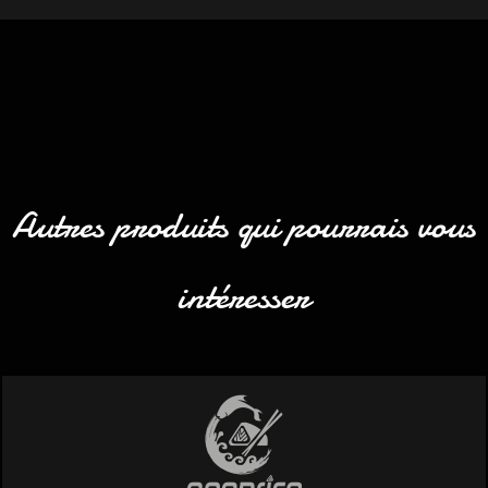
Autres produits qui pourrais vous
intéresser