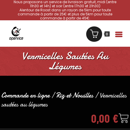
Nous proposons un service de livraison gratuit, midi (entre
11h30 et 14h) et soir (entre 17h30 et 21h30)
Alentour de Roost dans un rayon de 5km pour toute
commande à partir de 25€ et plus de 5km pour toute
commande à partir de 45€.
0
Vermicelles Sautées Au
Légumes
Commande en ligne
/
Riz et Nouilles
/ Vermicelles
sautées au légumes
0,00
€