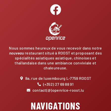
Nous sommes heureux de vous recevoir dans notre
nouveau
restaurant situé à ROOST et proposant des
spécialités asiatiques asiatique, chinoises et
thaïlandaise dans une ambiance conviviale et
chaleureuse.
8a, rue de luxembourg L-7759 ROOST
(+352) 27 69 88 91
contact(@)openrice-roost.lu
NAVIGATIONS