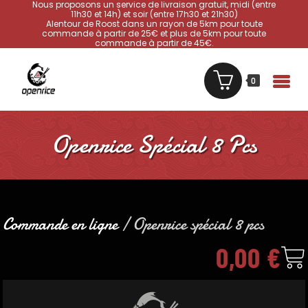
Nous proposons un service de livraison gratuit, midi (entre
11h30 et 14h) et soir (entre 17h30 et 21h30)
Alentour de Roost dans un rayon de 5km pour toute
commande à partir de 25€ et plus de 5km pour toute
commande à partir de 45€.
0
Openrice Spécial 8 Pcs
Commande en ligne
/ Openrice spécial 8 pcs
0,00
€