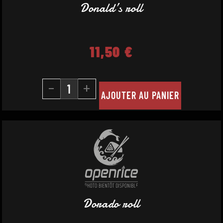
Donald’s roll
11,50
€
-
+
AJOUTER AU PANIER
Dorado roll