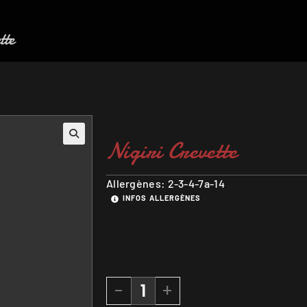
tte
Nigiri Crevette
Allergènes: 2-3-4-7a-14
INFOS ALLERGÈNES
-
+