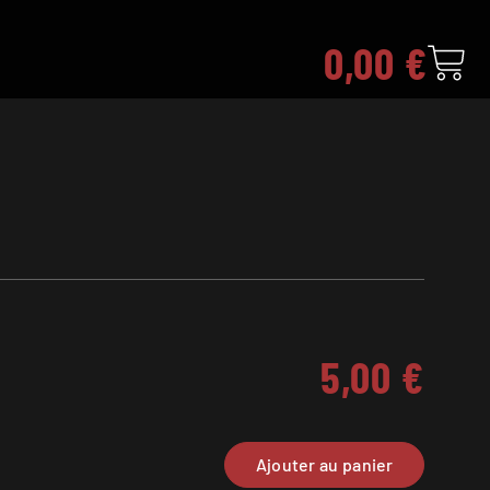
0,00
€
5,00
€
Ajouter au panier