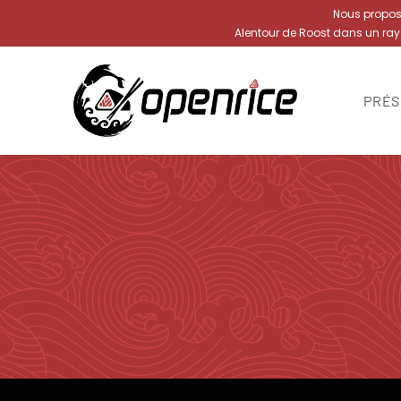
Nous proposon
Alentour de Roost dans un ra
PRÉS