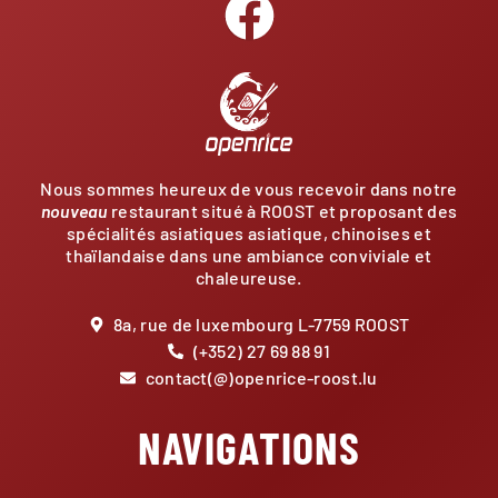
Nous sommes heureux de vous recevoir dans notre
nouveau
restaurant situé à ROOST et proposant des
spécialités asiatiques asiatique, chinoises et
thaïlandaise dans une ambiance conviviale et
chaleureuse.
8a, rue de luxembourg L-7759 ROOST
(+352) 27 69 88 91
contact(@)openrice-roost.lu
NAVIGATIONS