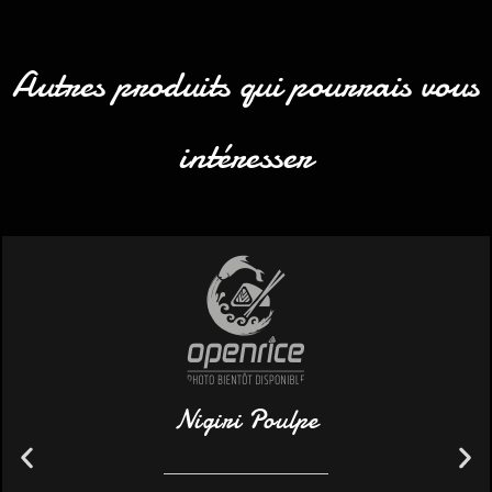
Autres produits qui pourrais vous
intéresser
Nigiri Poulpe