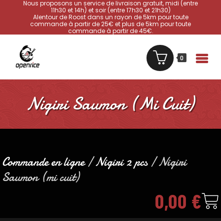
Nous proposons un service de livraison gratuit, midi (entre
11h30 et 14h) et soir (entre 17h30 et 21h30)
Alentour de Roost dans un rayon de 5km pour toute
commande à partir de 25€ et plus de 5km pour toute
commande à partir de 45€.
0
Nigiri Saumon (mi Cuit)
Commande en ligne
/
Nigiri 2 pcs
/ Nigiri
Saumon (mi cuit)
0,00
€