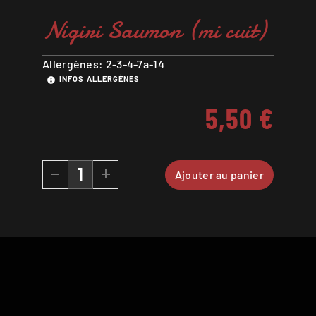
Nigiri Saumon (mi cuit)
Allergènes: 2-3-4-7a-14
INFOS ALLERGÈNES
5,50
€
-
+
Ajouter au panier