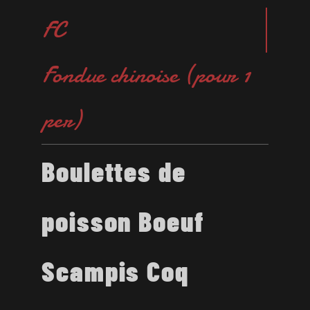
FC
Fondue chinoise (pour 1
per)
Boulettes de
poisson Boeuf
Scampis Coq