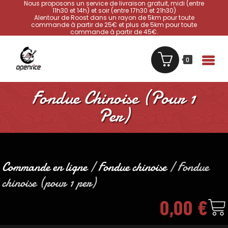
Nous proposons un service de livraison gratuit, midi (entre
11h30 et 14h) et soir (entre 17h30 et 21h30)
Alentour de Roost dans un rayon de 5km pour toute
commande à partir de 25€ et plus de 5km pour toute
commande à partir de 45€.
0
Fondue Chinoise (pour 1
Per)
Commande en ligne
/
Fondue chinoise
/ Fondue
chinoise (pour 1 per)
0,00
€