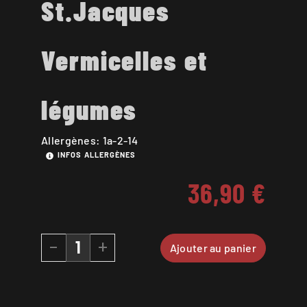
St.Jacques
Vermicelles et
légumes
Allergènes: 1a-2-14
INFOS ALLERGÈNES
36,90
€
-
+
Ajouter au panier