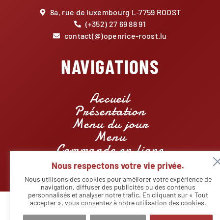
8a, rue de luxembourg L-7759 ROOST
(+352) 27 69 88 91
contact(@)openrice-roost.lu
NAVIGATIONS
Accueil
Présentation
Menu du jour
Menu
Commande en ligne
Réservations
Nous respectons votre vie privée.
Contact
Nous utilisons des cookies pour améliorer votre expérience de
navigation, diffuser des publicités ou des contenus
personnalisés et analyser notre trafic. En cliquant sur « Tout
accepter », vous consentez à notre utilisation des cookies.
© Copyright - Restaurant Openrice Roost | Designed by