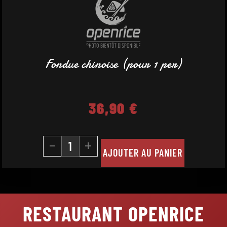
Fondue chinoise (pour 1 per)
36,90
€
-
+
AJOUTER AU PANIER
RESTAURANT OPENRICE