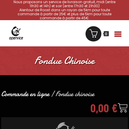
Nous proposons un service de livraison gratuit, midi (entre
11h30 et 14h) et soir (entre 17h30 et 21h30)
Alentour de Roost dans un rayon de 5km pour toute
commande à partir de 25€ et plus de 5km pour toute
commande à partir de 45€.
0
Fondue Chinoise
Commande en ligne
/ Fondue chinoise
0,00
€