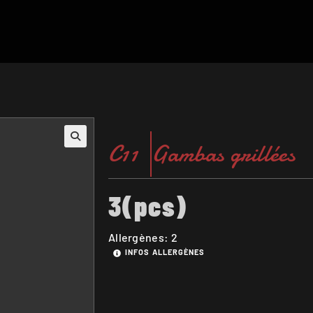
C11
Gambas grillées
3(pcs)
Allergènes: 2
INFOS ALLERGÈNES