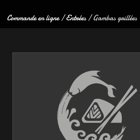
Commande en ligne
/
Entrées
/ Gambas grillées