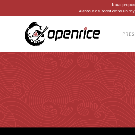
Nous proposon
Alentour de Roost dans un ra
PRÉS