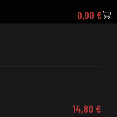
0,00
€
14,80
€