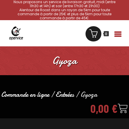
Nous proposons un service de livraison gratuit, midi (entre
11h30 et 14h) et soir (entre 17h30 et 21h30)
Alentour de Roost dans un rayon de 5km pour toute
commande à partir de 25€ et plus de 5km pour toute
commande à partir de 45€.
0
Gyoza
Commande en ligne
/
Entrées
/ Gyoza
0,00
€