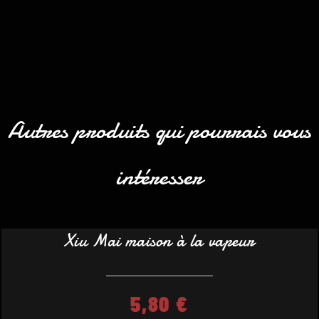
Autres produits qui pourrais vous
intéresser
Xiu Mai maison à la vapeur
5,80
€