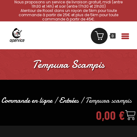
Nous proposons un service de livraison gratuit, midi (entre
11h30 et 14h) et soir (entre 17h30 et 21h30)
Alentour de Roost dans un rayon de 5km pour toute
commande à partir de 25€ et plus de 5km pour toute
commande à partir de 45€.
0
Tempura Scampis
Commande en ligne
/
Entrées
/ Tempura scampis
0,00
€