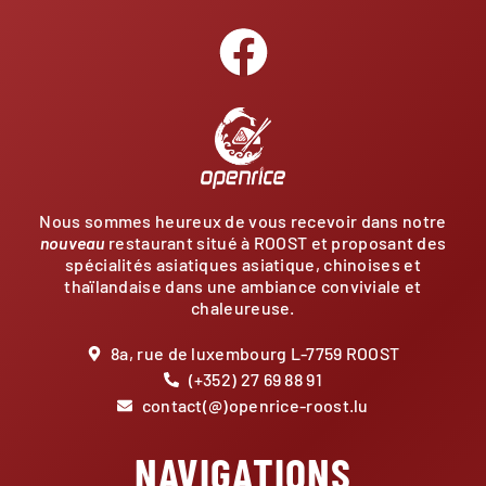
Nous sommes heureux de vous recevoir dans notre
nouveau
restaurant situé à ROOST et proposant des
spécialités asiatiques asiatique, chinoises et
thaïlandaise dans une ambiance conviviale et
chaleureuse.
8a, rue de luxembourg L-7759 ROOST
(+352) 27 69 88 91
contact(@)openrice-roost.lu
NAVIGATIONS