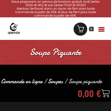
Nous proposons un service de livraison gratuit, midi (entre
11h30 et 14h) et soir (entre 17h30 et 21h30)
Alentour de Roost dans un rayon de 5km pour toute
commande à partir de 25€ et plus de 5km pour toute
commande à partir de 45€.
0
Soupe Piquante
Commande en ligne
/
Soupes
/ Soupe piquante
0,00
€