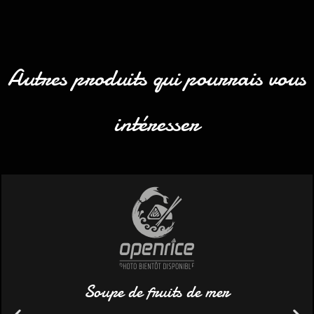
Autres produits qui pourrais vous
intéresser
Soupe de fruits de mer