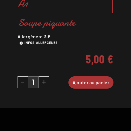
A1
Soupe piquante
Allergènes: 3-6
INFOS ALLERGÈNES
5,00
€
-
+
Ajouter au panier