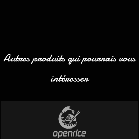
Autres produits qui pourrais vous
intéresser