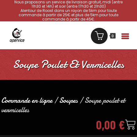
Nous proposons un service de livraison gratuit, midi (entre
11h30 et 14h) et soir (entre 17h30 et 21h30)
Alentour de Roost dans un rayon de 5km pour toute
commande à partir de 25€ et plus de 5km pour toute
commande à partir de 45€.
0
Soupe Poulet Et Vermicelles
Commande en ligne
/
Soupes
/ Soupe poulet et
vermicelles
0,00
€