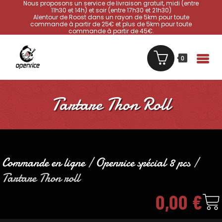
Nous proposons un service de livraison gratuit, midi (entre
11h30 et 14h) et soir (entre 17h30 et 21h30)
Alentour de Roost dans un rayon de 5km pour toute
commande à partir de 25€ et plus de 5km pour toute
commande à partir de 45€.
0
Tartare Thon Roll
Commande en ligne
/
Openrice spécial 8 pcs
/
Tartare Thon roll
0,00
€