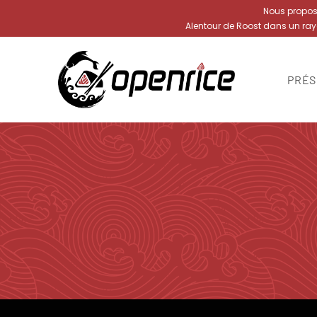
Nous proposon
Alentour de Roost dans un ra
PRÉS