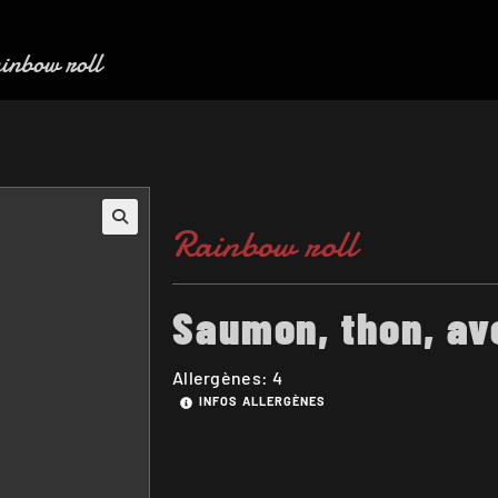
inbow roll
Rainbow roll
Saumon, thon, av
Allergènes: 4
INFOS ALLERGÈNES