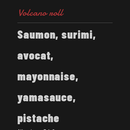
Volcano roll
Saumon, surimi,
avocat,
mayonnaise,
yamasauce,
pistache