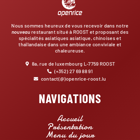
Nous sommes heureux de vous recevoir dans notre
nouveau
restaurant situé à ROOST et proposant des
spécialités asiatiques asiatique, chinoises et
thaïlandaise dans une ambiance conviviale et
chaleureuse.
8a, rue de luxembourg L-7759 ROOST
(+352) 27 69 88 91
contact(@)openrice-roost.lu
NAVIGATIONS
Accueil
Présentation
Menu du jour