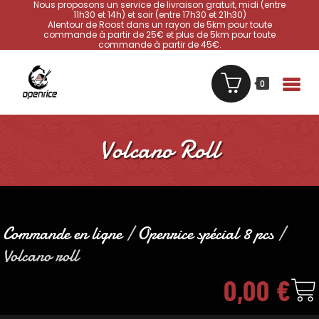
Nous proposons un service de livraison gratuit, midi (entre
11h30 et 14h) et soir (entre 17h30 et 21h30)
Alentour de Roost dans un rayon de 5km pour toute
commande à partir de 25€ et plus de 5km pour toute
commande à partir de 45€.
0
Volcano Roll
Commande en ligne
/
Openrice spécial 8 pcs
/
Volcano roll
0,00
€